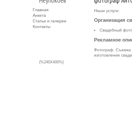
Неупокоев
фотограф Анто
Главная
Наши услуги:
Анкета
Организация с
Статьи и галереи
Контакты
Свадебный фот
Рекламное опи
Фотограф. Съемка с
изготовление сваде
{%240X400%}