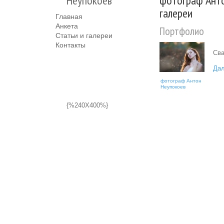
Неупокоев
фотограф Анто
галереи
Главная
Анкета
Портфолио
Статьи и галереи
Контакты
Сва
Дал
фотограф Антон
Неупокоев
{%240X400%}