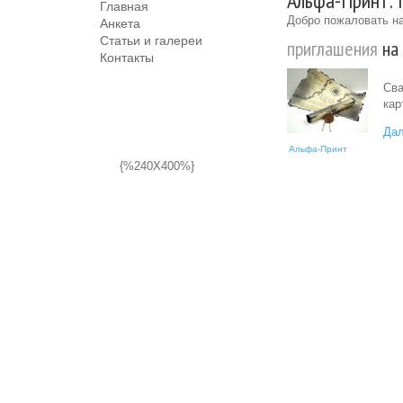
Альфа-Принт: 
Главная
Добро пожаловать на
Анкета
Статьи и галереи
приглашения
на 
Контакты
Сва
кар
Дал
Альфа-Принт
{%240X400%}