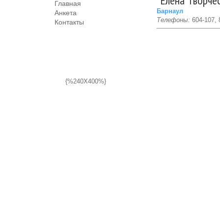
"Елена"творче
Главная
Барнаул
Анкета
Телефоны:
604-107, 
Контакты
{%240X400%}