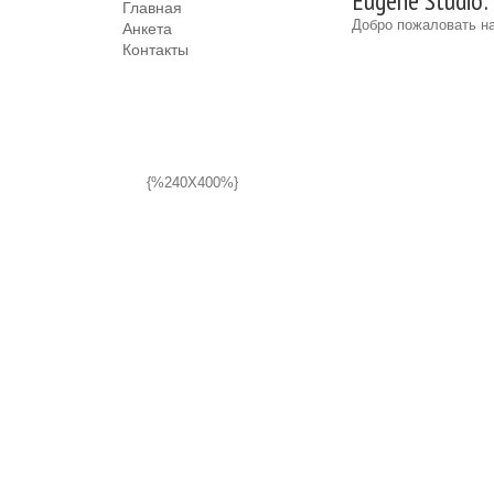
Eugene Studio:
Главная
Добро пожаловать на
Анкета
Контакты
{%240X400%}