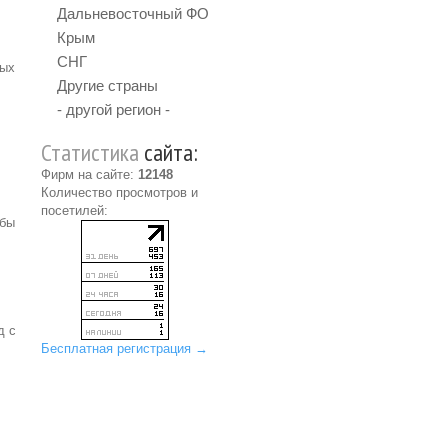
Дальневосточный ФО
Крым
СНГ
ных
Другие страны
- другой регион -
Статистика
сайта:
Фирм на сайте:
12148
Количество просмотров и
посетилей:
 бы
д с
Бесплатная регистрация →