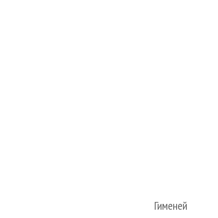
Гименей