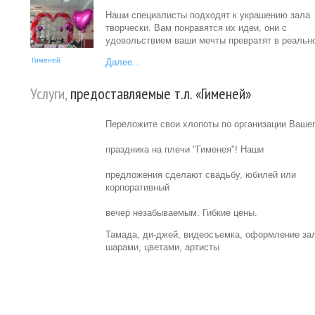
Наши специалисты подходят к украшению зала
творчески. Вам понравятся их идеи, они с
удовольствием ваши мечты превратят в реально
Гименей
Далее...
Услуги,
предоставляемые т.л. «Гименей»
Переложите свои хлопоты по организации Ваше
праздника на плечи "Гименея"! Наши
предложения сделают свадьбу, юбилей или
корпоративный
вечер незабываемым. Гибкие цены.
Тамада, ди-джей, видеосъемка, оформление за
шарами, цветами, артисты