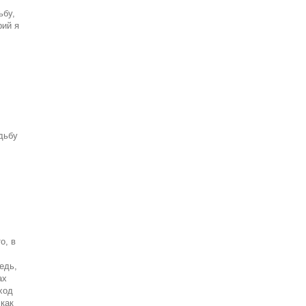
ьбу,
рий я
дьбу
о, в
,
едь,
ах
дход
 как