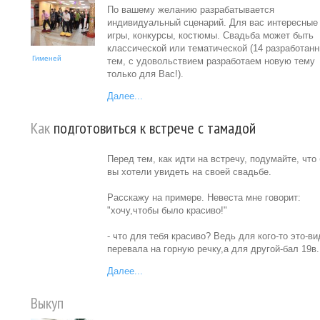
По вашему желанию разрабатывается
индивидуальный сценарий. Для вас интересные
игры, конкурсы, костюмы. Свадьба может быть
классической или тематической (14 разработан
Гименей
тем, с удовольствием разработаем новую тему
только для Вас!).
Далее...
Как
подготовиться к встрече с тамадой
Перед тем, как идти на встречу, подумайте, что
вы хотели увидеть на своей свадьбе.
Расскажу на примере. Невеста мне говорит:
"хочу,чтобы было красиво!"
- что для тебя красиво? Ведь для кого-то это-ви
перевала на горную речку,а для другой-бал 19в.
Далее...
Выкуп