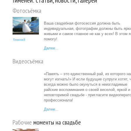
Гименей: статьи, новости, галереи
Фотосъёмка
Ваша свадебная фотосессия должна быть
индивидуальная, фотографии должны быть ярк
живыми и самое главное не как у всех! В этом 
помогу!
Гименей
Далее...
Видеосъёмка
«Память – это единственный рай, из которого на
могут изгнать!» И если будущие супруги хотят, 
всегда можно было окунуться в неизгладимые
райские воспоминания о своей веселой, яркой и
неповторимой свадьбе - пригласите видеоперат
профессионала!
Далее...
Рабочие
моменты на свадьбе