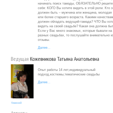
начинать поиск тамады, ОБЯЗАТЕЛЬНО решите
себя: КОГО Вы хотите видеть в этой роли. Кто э
должен быть – мужчина или женщина, молодая (
или более старшего возраста. Какими качества
должен обладать ведущий-тамада? ЧТО Вы хот
видеть на своей свадьбе? Какая она должна бы
Если у Вас много знакомых, которые бывали на
разных свадьбах, то послушайте внимательно и
отзывы.
Далее...
Ведущая
Кожевникова Татьяна Анатольевна
Опыт работы 14 лет,индивидуальный
подход,костюмы,тематические свадьбы
Далее...
Гименей