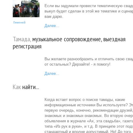
Если вы задумали провести тематическую свад
выкуп будет сделан в этой же тематике и сцена
вам дарю.
Гименей
Далее...
Тамада,
музыкальное сопровождение, выездная
регистрация
Вы желаете разнообразить и отличить свою сва
от остальных? Дерзайте! - я помогу!
Далее...
Как
найти...
Когда встает вопрос о поиске тамады, какие
информационные источники Вы используете? Эт
первую очередь, конечно, рекомендации друзей
знакомых и знакомых-знакомых. Во вторую очер
объявления в журнале «Ах, эта свадьба», газет
типа «Из рук в руки», и т.д. В принципе этот по
стандартный и вполне допустимый. Но! До того,