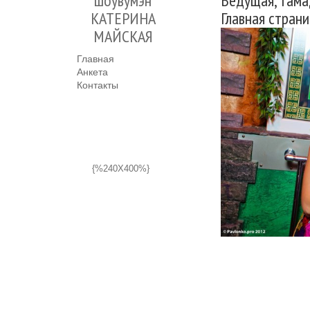
шоувумэн
Ведущая, там
КАТЕРИНА
Главная стран
МАЙСКАЯ
Главная
Анкета
Контакты
{%240X400%}