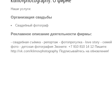
klimovphotography: О фирме
Наши услуги:
Организация свадьбы
Свадебный фотограф
Рекламное описание деятельности фирмы:
- свадебная съёмка - репортаж - фотопрогулка - love story - семе
фото - детская фотография Звоните: +7 910 810 14 12 Пишите:
http://vk.com/klimovphotography Подписывайтесь на обновления!