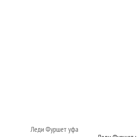
Леди Фуршет уфа