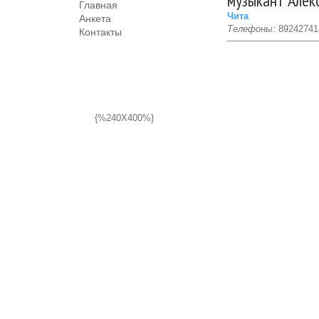
музыкант Алек
Главная
Чита
Анкета
Телефоны:
89242741
Контакты
{%240X400%}