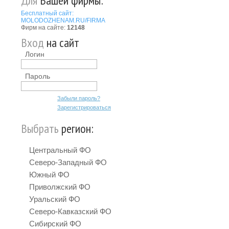
:
Для
Вашей фирмы:
Бесплатный сайт:
MOLODOZHENAM.RU/FIRMA
Фирм на сайте:
12148
Вход
на сайт
Логин
Пароль
Забыли пароль?
Зарегистрироваться
Выбрать
регион:
Центральный ФО
Северо-Западный ФО
Южный ФО
Приволжский ФО
Уральский ФО
Северо-Кавказский ФО
Сибирский ФО