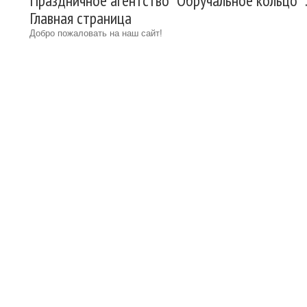
Праздничное агентство “Обручальное кольцо” 
Главная страница
Добро пожаловать на наш сайт!