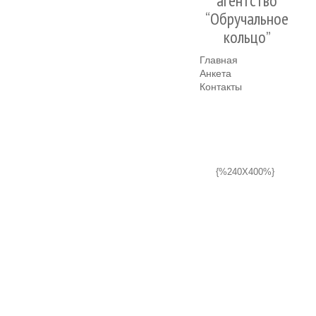
агентство
“Обручальное
кольцо”
Главная
Анкета
Контакты
{%240X400%}