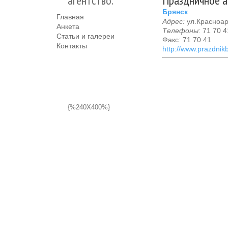
агентство.
Праздничное а
Брянск
Главная
Адрес:
ул.Красноар
Анкета
Телефоны:
71 70 41
Статьи и галереи
Факс: 71 70 41
Контакты
http://www.prazdnik
{%240X400%}