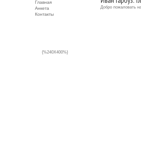
Иван Гарбуз: Г
Главная
Добро пожаловать на
Анкета
Контакты
{%240X400%}