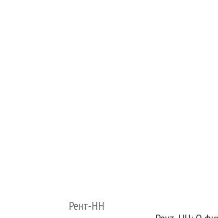
Рент-НН