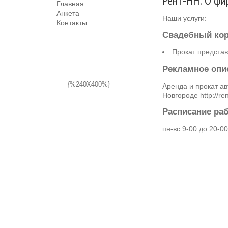
Рент-НН: О фи
Главная
Анкета
Наши услуги:
Контакты
Свадебный ко
Прокат предста
Рекламное опи
{%240X400%}
Аренда и прокат а
Новгороде http://ren
Расписание ра
пн-вс 9-00 до 20-00