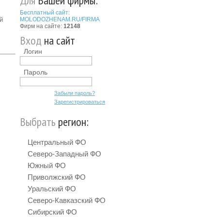
Для
Вашей фирмы:
Бесплатный сайт:
й
MOLODOZHENAM.RU/FIRMA
Фирм на сайте:
12148
Вход
на сайт
Логин
Пароль
Забыли пароль?
Зарегистрироваться
Выбрать
регион:
Центральный ФО
Северо-Западный ФО
Южный ФО
Приволжский ФО
Уральский ФО
Северо-Кавказский ФО
Сибирский ФО