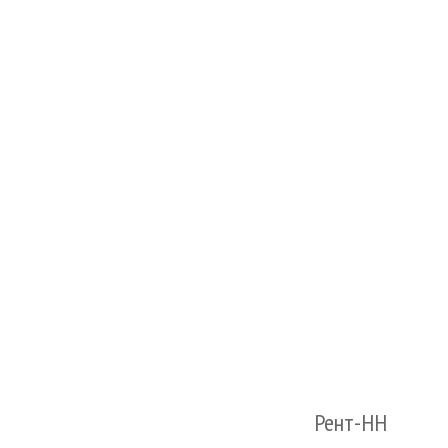
Рент-НН