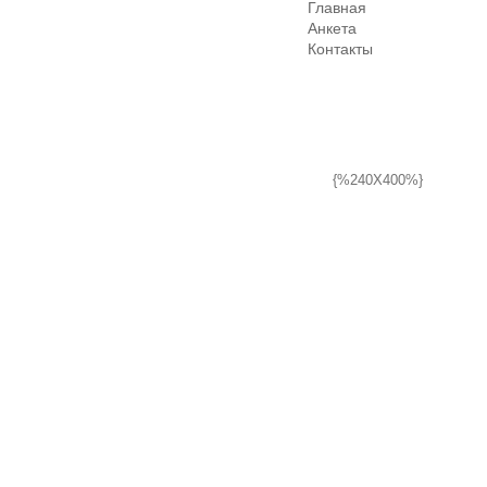
Главная
Анкета
Контакты
{%240X400%}