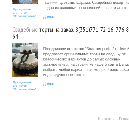
тканями, цветами, шарами. Свадебный декор тк
- одно из основных направлений в нашем агентс
Праздничное
агентство
"Золотая рыбка"
Далее...
Свадебные
торты на заказ. 8(351)771-72-16, 776-8
64
Праздничное агентство "Золотая рыбка" г. Челя
предлагает оригинальные торты на свадьбу от
классических вариантов до самых сложных
эксклюзивных. на страничке нашего сайта Вы м
выбрать любой вариант, так же принимаем зака
индивидуальные торты
Праздничное
Далее...
агентство
"Золотая рыбка"
Контакты
Рекл