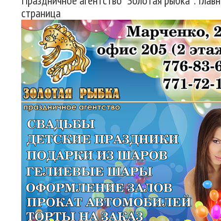
Праздничное агентство "Золотая рыбка": Главн
страница