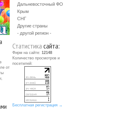
Дальневосточный ФО
Крым
СНГ
Другие страны
- другой регион -
а
Статистика
сайта:
Фирм на сайте:
12148
Количество просмотров и
в
посетилей:
ле от
ты
ы,
ами
Бесплатная регистрация →