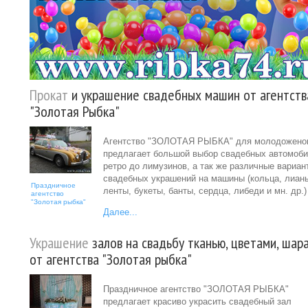
Прокат
и украшение свадебных машин от агентств
"Золотая Рыбка"
Агентство "ЗОЛОТАЯ РЫБКА" для молодожено
предлагает большой выбор свадебных автомоби
ретро до лимузинов, а так же различные вариан
свадебных украшений на машины (кольца, лиан
Праздничное
ленты, букеты, банты, сердца, либеди и мн. др.)
агентство
"Золотая рыбка"
Далее...
Украшение
залов на свадьбу тканью, цветами, шар
от агентства "Золотая рыбка"
Праздничное агентство "ЗОЛОТАЯ РЫБКА"
предлагает красиво украсить свадебный зал