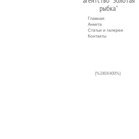
агентство "Золотая
рыбка"
Главная
Анкета
Статьи и галереи
Контакты
{%240X400%}