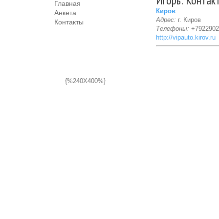
Игорь: Контак
Главная
Киров
Анкета
Адрес:
г. Киров
Контакты
Телефоны:
+7922902
http://vipauto.kirov.ru
{%240X400%}