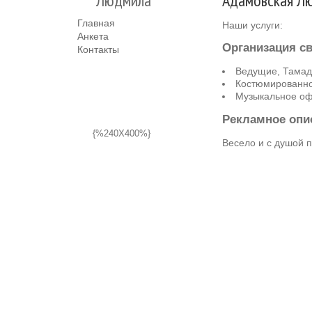
Людмила
Адамовская Л
Главная
Наши услуги:
Анкета
Организация с
Контакты
Ведущие, Тама
Костюмированн
Музыкальное о
Рекламное опи
{%240X400%}
Весело и с душой 