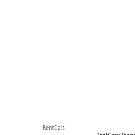
RentCars