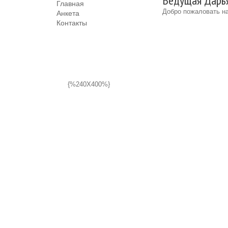
Beдущая Дарья
Главная
Добро пожаловать на
Анкета
Контакты
{%240X400%}