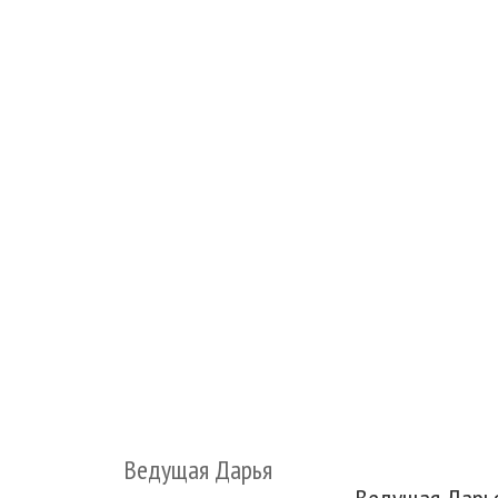
Beдущая Дарья