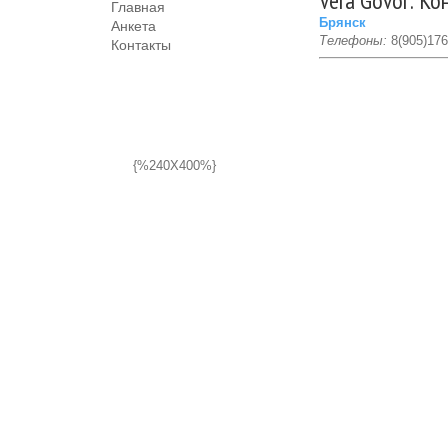
Vera Govor: Ко
Главная
Брянск
Анкета
Телефоны:
8(905)176
Контакты
{%240X400%}