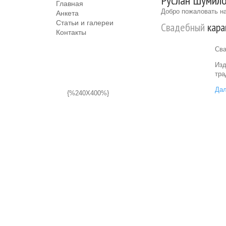
Руслан Шумило
Главная
Добро пожаловать на
Анкета
Статьи и галереи
Свадебный
кара
Контакты
Сва
Изд
тра
Дал
{%240X400%}