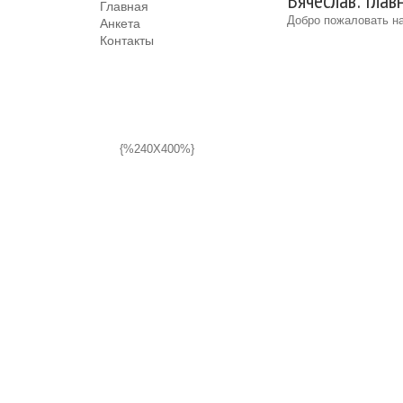
Вячеслав: Глав
Главная
Добро пожаловать на
Анкета
Контакты
{%240X400%}