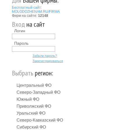
Для
Вашей фирмы:
Бесплатный сайт:
MOLODOZHENAM.RU/FIRMA
Фирм на сайте:
12148
Вход
на сайт
Логин
Пароль
Забыли пароль?
Зарегистрироваться
Выбрать
регион:
Центральный ФО
Северо-Западный ФО
Южный ФО
Приволжский ФО
Уральский ФО
Северо-Кавказский ФО
Сибирский ФО