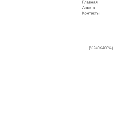
Главная
Анкета
Контакты
{%240X400%}