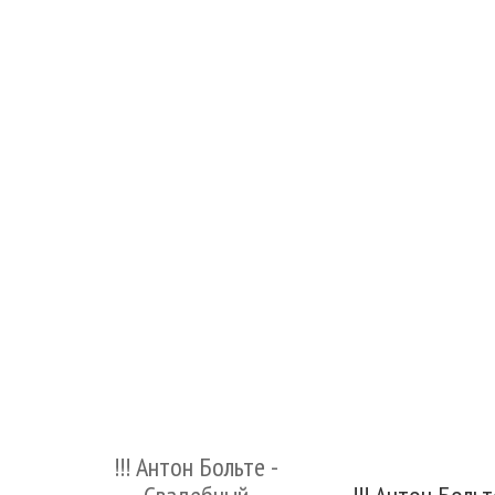
!!! Антон Больте -