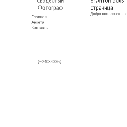
Свадебный
!!! Антон Боль
Фотограф
страница
Добро пожаловать на
Главная
Анкета
Контакты
{%240X400%}