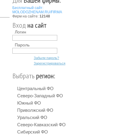
Для
Вашей фирмы:
Бесплатный сайт:
MOLODOZHENAM.RU/FIRMA
Фирм на сайте:
12148
Вход
на сайт
Логин
Пароль
Забыли пароль?
Зарегистрироваться
Выбрать
регион:
Центральный ФО
Северо-Западный ФО
Южный ФО
Приволжский ФО
Уральский ФО
Северо-Кавказский ФО
Сибирский ФО