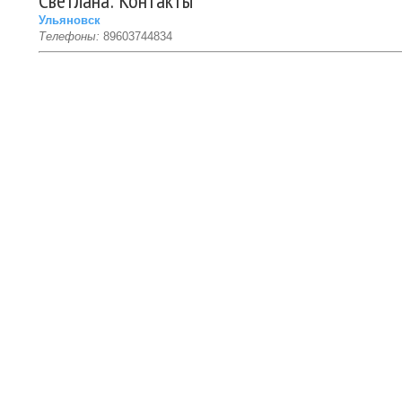
Светлана: Контакты
Ульяновск
Телефоны:
89603744834