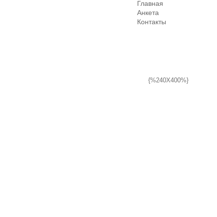
Главная
Анкета
Контакты
{%240X400%}