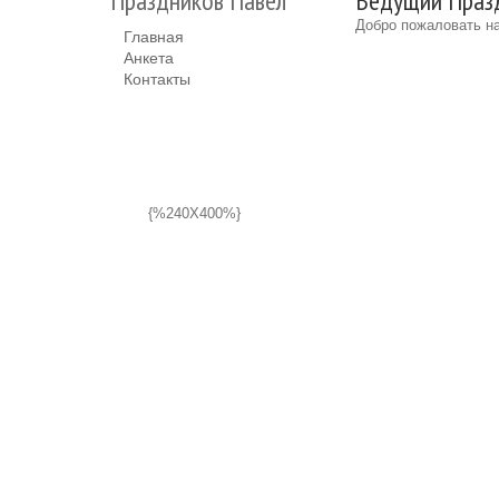
Праздников Павел
Ведущий Празд
Добро пожаловать на
Главная
Анкета
Контакты
{%240X400%}