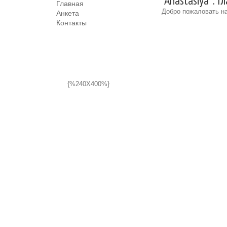
"Anastasiya": 
Главная
Добро пожаловать на
Анкета
Контакты
{%240X400%}