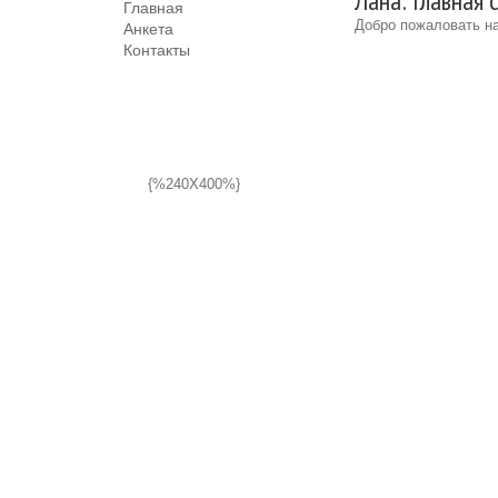
Лана: Главная 
Главная
Добро пожаловать на
Анкета
Контакты
{%240X400%}