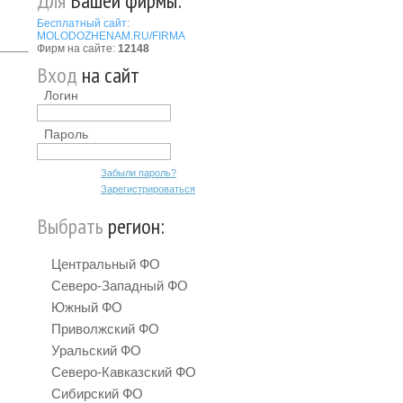
Для
Вашей фирмы:
Бесплатный сайт:
MOLODOZHENAM.RU/FIRMA
Фирм на сайте:
12148
Вход
на сайт
Логин
Пароль
Забыли пароль?
Зарегистрироваться
Выбрать
регион:
Центральный ФО
Северо-Западный ФО
Южный ФО
Приволжский ФО
Уральский ФО
Северо-Кавказский ФО
Сибирский ФО