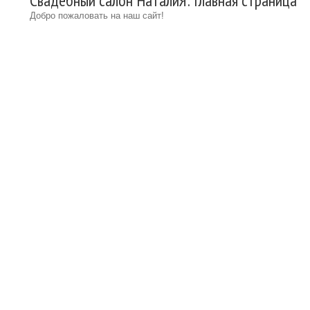
Свадебный салон НаталиЯ: Главная страница
Добро пожаловать на наш сайт!