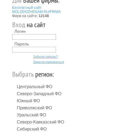
Для
Вашей фирмы:
Бесплатный сайт:
MOLODOZHENAM.RU/FIRMA
Фирм на сайте:
12148
Вход
на сайт
Логин
Пароль
Забыли пароль?
Зарегистрироваться
Выбрать
регион:
Центральный ФО
Северо-Западный ФО
Южный ФО
Приволжский ФО
Уральский ФО
Северо-Кавказский ФО
Сибирский ФО