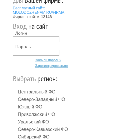
Для
Вашей фирмы:
Бесплатный сайт:
MOLODOZHENAM.RU/FIRMA
Фирм на сайте:
12148
Вход
на сайт
Логин
Пароль
Забыли пароль?
Зарегистрироваться
Выбрать
регион:
Центральный ФО
Северо-Западный ФО
Южный ФО
Приволжский ФО
Уральский ФО
Северо-Кавказский ФО
Сибирский ФО