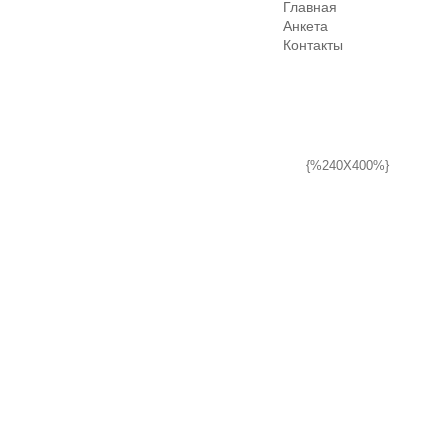
Главная
Анкета
Контакты
{%240X400%}