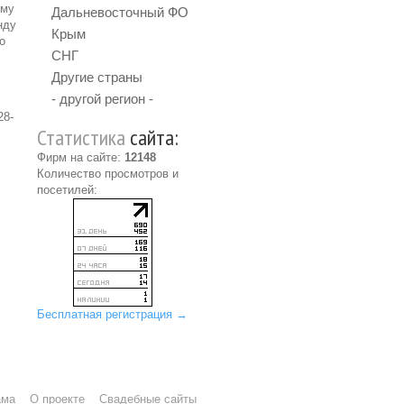
ому
Дальневосточный ФО
нду
Крым
о
СНГ
Другие страны
- другой регион -
28-
Статистика
сайта:
Фирм на сайте:
12148
Количество просмотров и
посетилей:
Бесплатная регистрация →
ама
О проекте
Свадебные сайты