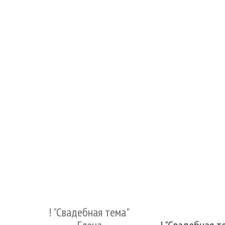
! "Cвадебная тема"