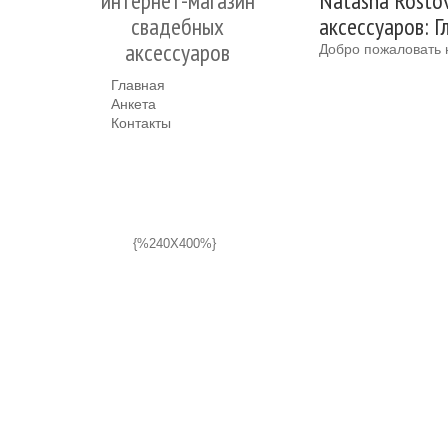
интернет-магазин
Natasha Rosto
свадебных
аксессуаров: Г
аксессуаров
Добро пожаловать 
Главная
Анкета
Контакты
{%240X400%}