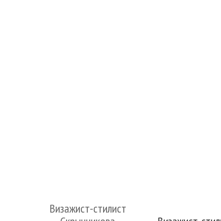
Визажист-стилист