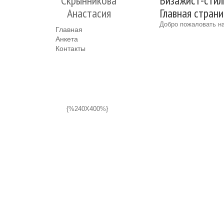
Скрынникова
Визажист-стил
Анастасия
Главная стран
Добро пожаловать на
Главная
Анкета
Контакты
{%240X400%}