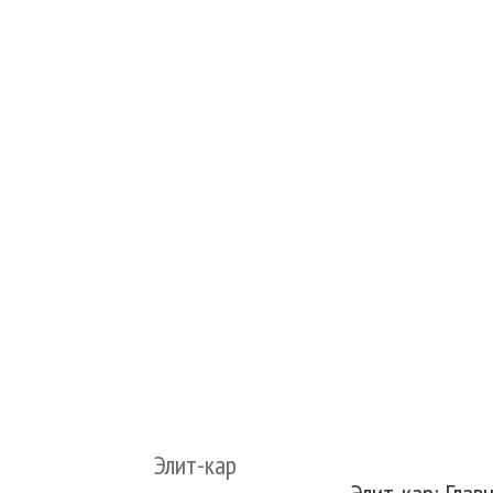
Элит-кар