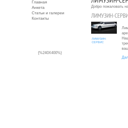
ЛИМУЗИН-СЕРВ
Главная
Добро пожаловать на
Анкета
Статьи и галереи
ЛИМУЗИН-СЕРВ
Контакты
Лим
аре
Наш
ЛИМУЗИН-
СЕРВИС
тре
ваш
{%240X400%}
Дал