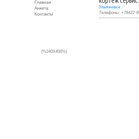
кортеж сервис
Главная
Ульяновск
Анкета
Телефоны:
+78422 4
Контакты
{%240X400%}