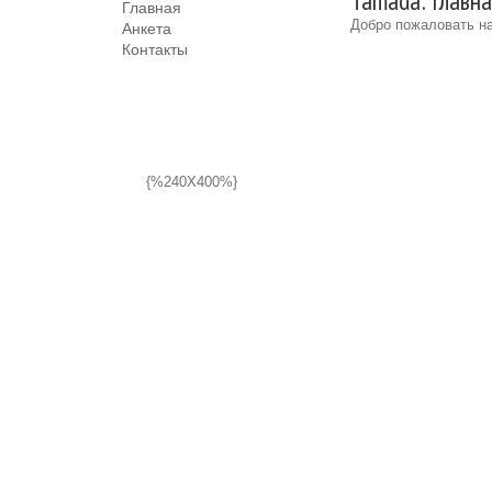
Tamada: Главн
Главная
Добро пожаловать на
Анкета
Контакты
{%240X400%}