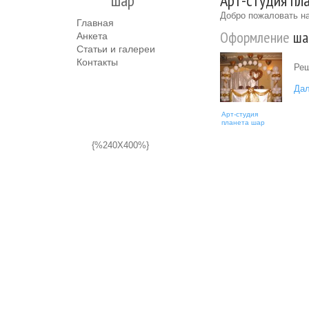
шар
Арт-студия пл
Добро пожаловать на
Главная
Оформление
ша
Анкета
Статьи и галереи
Контакты
Реш
Дал
Арт-студия
планета шар
{%240X400%}