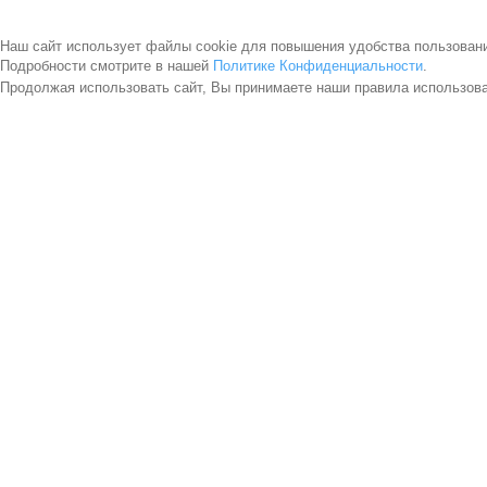
Наш сайт использует файлы cookie для повышения удобства пользован
Подробности смотрите в нашей
Политике Конфиденциальности
.
Продолжая использовать сайт, Вы принимаете наши правила использов