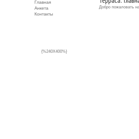
Терраса: Главн
Главная
Добро пожаловать на
Анкета
Контакты
{%240X400%}