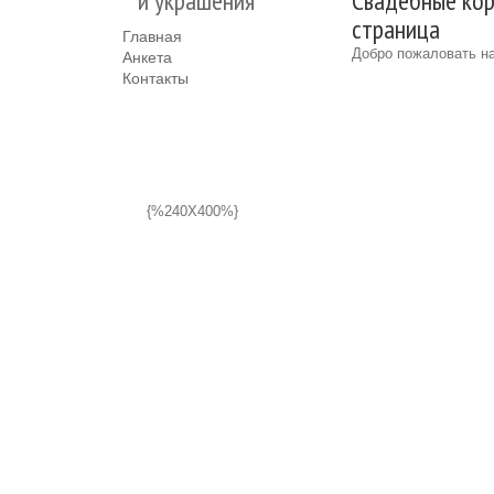
и украшения
Свадебные кор
страница
Главная
Добро пожаловать на
Анкета
Контакты
{%240X400%}