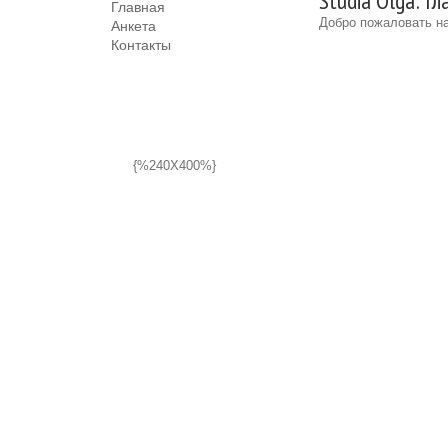
Studia Olga: Г
Главная
Добро пожаловать на
Анкета
Контакты
{%240X400%}