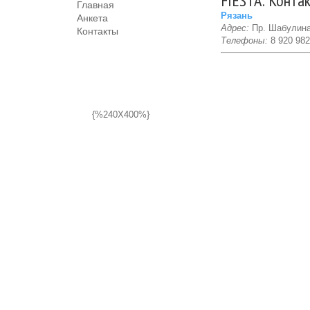
FIESTA: Конта
Главная
Рязань
Анкета
Адрес:
Пр. Шабулина
Контакты
Телефоны:
8 920 982 
{%240X400%}