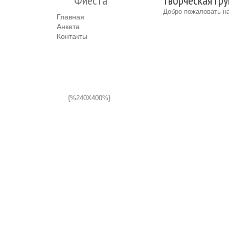
Фиеста
творческая гру
Добро пожаловать на
Главная
Анкета
Контакты
{%240X400%}