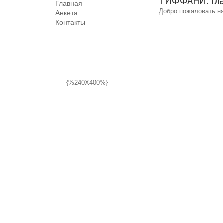
TИФФАНИ: Гла
Главная
Добро пожаловать на
Анкета
Контакты
{%240X400%}