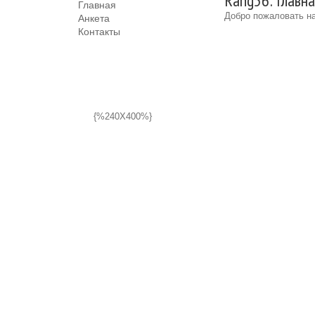
Rang56: Главн
Главная
Добро пожаловать на
Анкета
Контакты
{%240X400%}