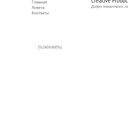
Creative Produ
Главная
Добро пожаловать на
Анкета
Контакты
{%240X400%}