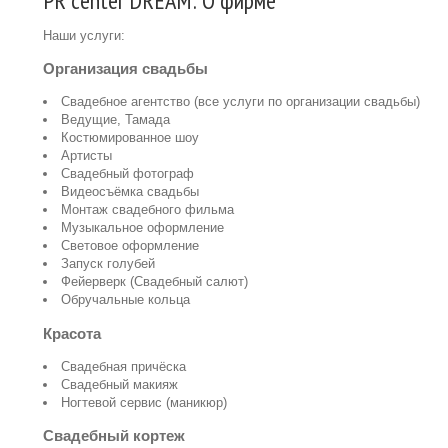
PR center DREAM: О фирме
Наши услуги:
Организация свадьбы
Свадебное агентство (все услуги по организации свадьбы)
Ведущие, Тамада
Костюмированное шоу
Артисты
Свадебный фотограф
Видеосъёмка свадьбы
Монтаж свадебного фильма
Музыкальное оформление
Световое оформление
Запуск голубей
Фейерверк (Свадебный салют)
Обручальные кольца
Красота
Свадебная причёска
Свадебный макияж
Ногтевой сервис (маникюр)
Свадебный кортеж