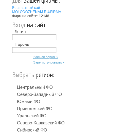
Для
Вашей фирмы:
Бесплатный сайт:
MOLODOZHENAM.RU/FIRMA
Фирм на сайте:
12148
Вход
на сайт
Логин
Пароль
Забыли пароль?
Зарегистрироваться
Выбрать
регион:
Центральный ФО
Северо-Западный ФО
Южный ФО
Приволжский ФО
Уральский ФО
Северо-Кавказский ФО
Сибирский ФО