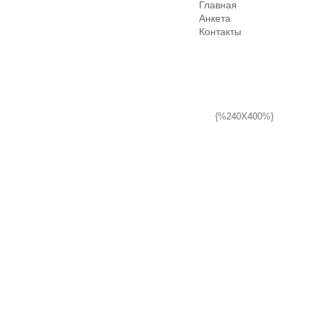
Главная
Анкета
Контакты
{%240X400%}