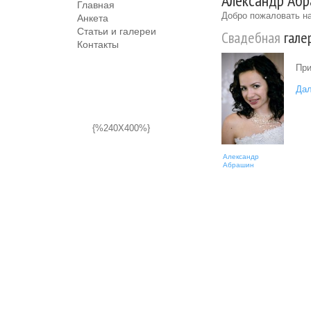
Александр Абр
Главная
Добро пожаловать на
Анкета
Статьи и галереи
Свадебная
гале
Контакты
При
Дал
{%240X400%}
Александр
Абрашин